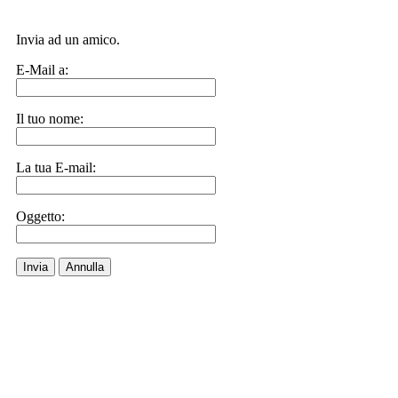
Invia ad un amico.
E-Mail a:
Il tuo nome:
La tua E-mail:
Oggetto:
Invia
Annulla