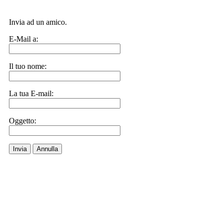
Invia ad un amico.
E-Mail a:
Il tuo nome:
La tua E-mail:
Oggetto:
Invia
Annulla