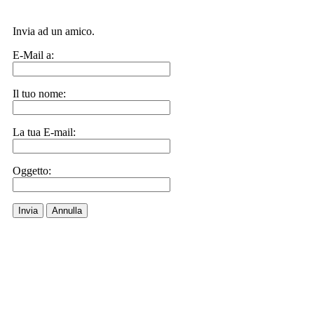
Invia ad un amico.
E-Mail a:
Il tuo nome:
La tua E-mail:
Oggetto:
Invia
Annulla