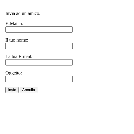
Invia ad un amico.
E-Mail a:
Il tuo nome:
La tua E-mail:
Oggetto:
Invia
Annulla