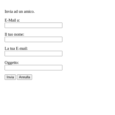
Invia ad un amico.
E-Mail a:
Il tuo nome:
La tua E-mail:
Oggetto:
Invia
Annulla