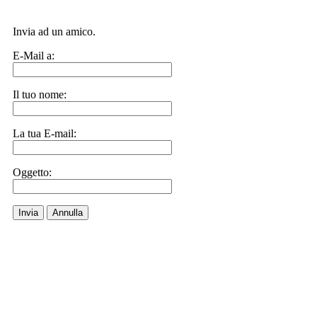
Invia ad un amico.
E-Mail a:
Il tuo nome:
La tua E-mail:
Oggetto:
Invia
Annulla