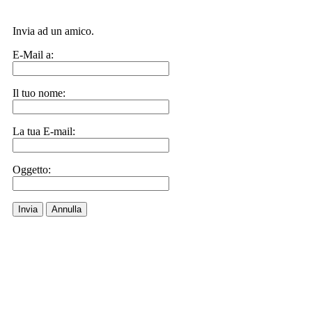
Invia ad un amico.
E-Mail a:
Il tuo nome:
La tua E-mail:
Oggetto:
Invia
Annulla