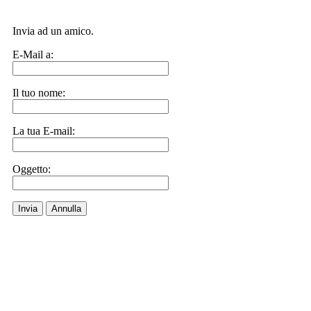
Invia ad un amico.
E-Mail a:
Il tuo nome:
La tua E-mail:
Oggetto:
Invia
Annulla