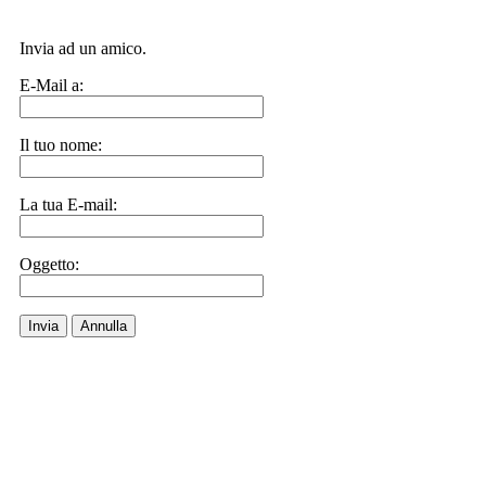
Invia ad un amico.
E-Mail a:
Il tuo nome:
La tua E-mail:
Oggetto:
Invia
Annulla