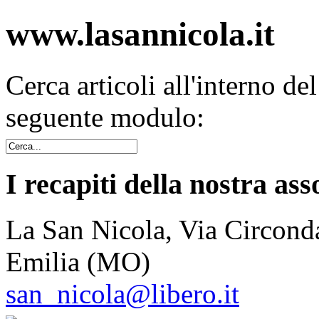
www.lasannicola.it
Cerca articoli all'interno de
seguente modulo:
I recapiti della nostra ass
La San Nicola, Via Circonda
Emilia (MO)
san_nicola@libero.it