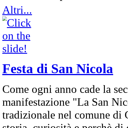
Altri...
Festa di San Nicola
Come ogni anno cade la sec
manifestazione "La San Nic
tradizionale nel comune di 
storia, curiosità e perchè d