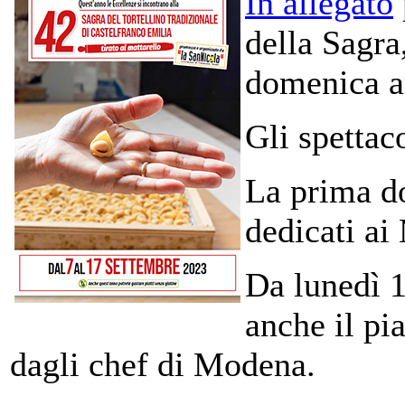
In allegato
della Sagra
domenica a
Gli spettaco
La prima d
dedicati ai
Da lunedì 1
anche il p
dagli chef di Modena.