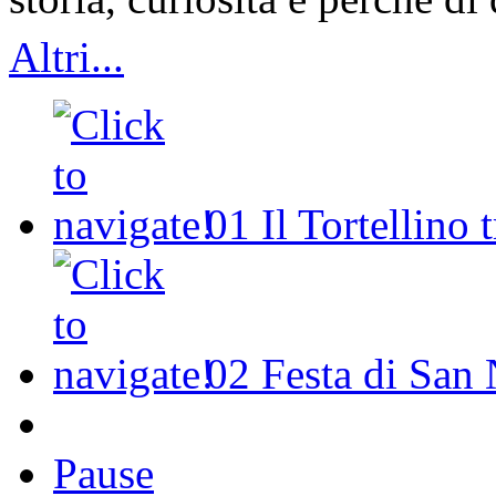
Altri...
01
Il Tortellino 
02
Festa di San 
Pause