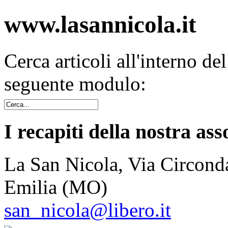
www.lasannicola.it
Cerca articoli all'interno de
seguente modulo:
I recapiti della nostra ass
La San Nicola, Via Circonda
Emilia (MO)
san_nicola@libero.it