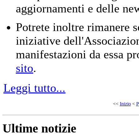
aggiornamenti e delle new
Potrete inoltre rimanere 
iniziative dell'Associazi
manifestazioni da essa p
sito
.
Leggi tutto...
<<
Inizio
<
P
Ultime notizie