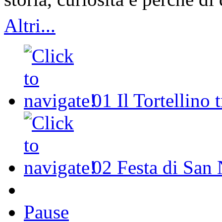
Altri...
01
Il Tortellino 
02
Festa di San 
Pause