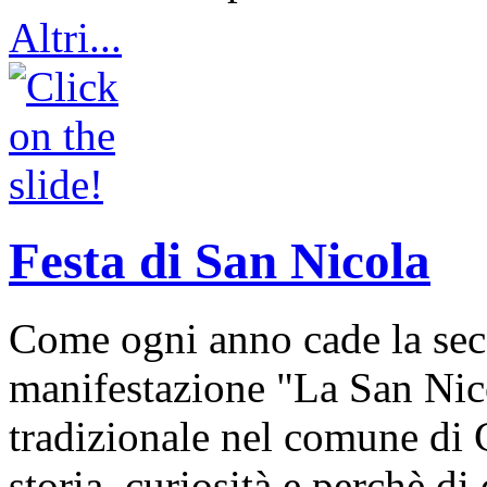
Altri...
Festa di San Nicola
Come ogni anno cade la sec
manifestazione "La San Nic
tradizionale nel comune di 
storia, curiosità e perchè d