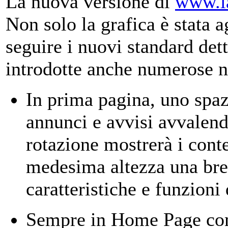
La nuova versione di
www.la
Non solo la grafica è stata a
seguire i nuovi standard dett
introdotte anche numerose n
In prima pagina, uno spaz
annunci e avvisi avvalend
rotazione mostrerà i conte
medesima altezza una brev
caratteristiche e funzioni 
Sempre in Home Page comp