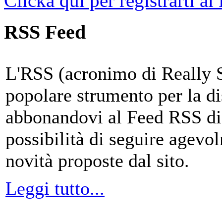
Clicka qui per registrarti al
RSS Feed
L'RSS (acronimo di Really 
popolare strumento per la di
abbonandovi al Feed RSS di
possibilità di seguire agevo
novità proposte dal sito.
Leggi tutto...