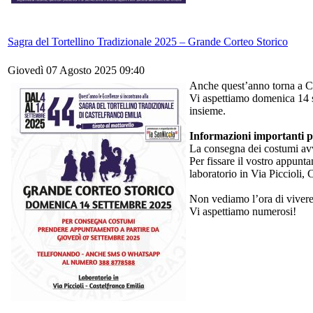
Sagra del Tortellino Tradizionale 2025 – Grande Corteo Storico
Giovedì 07 Agosto 2025 09:40
Anche quest’anno torna a Cas
Vi aspettiamo domenica 14 se
insieme.
Informazioni importanti pe
La consegna dei costumi av
Per fissare il vostro appun
laboratorio in Via Piccioli, 
Non vediamo l’ora di vivere 
Vi aspettiamo numerosi!