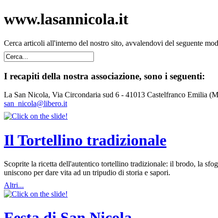
www.lasannicola.it
Cerca articoli all'interno del nostro sito, avvalendovi del seguente mo
I recapiti della nostra associazione, sono i seguenti:
La San Nicola, Via Circondaria sud 6 - 41013 Castelfranco Emilia (
san_nicola@libero.it
Il Tortellino tradizionale
Scoprite la ricetta dell'autentico tortellino tradizionale: il brodo, la
uniscono per dare vita ad un tripudio di storia e sapori.
Altri...
Festa di San Nicola