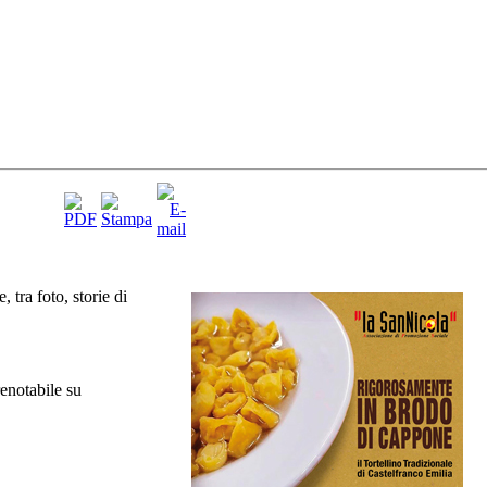
 tra foto, storie di
renotabile su