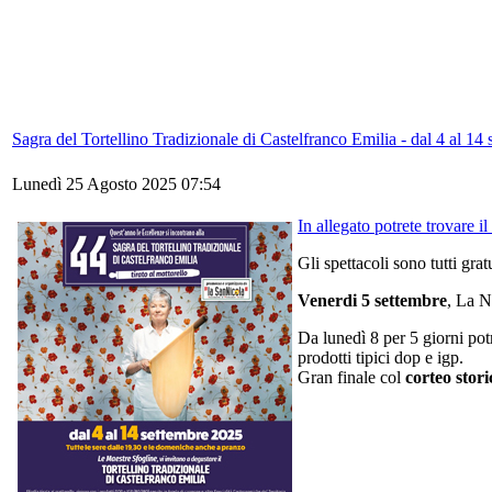
Sagra del Tortellino Tradizionale di Castelfranco Emilia - dal 4 al 14
Lunedì 25 Agosto 2025 07:54
In allegato potrete trovare 
Gli spettacoli sono tutti gratu
Venerdi 5 settembre
, La N
Da lunedì 8 per 5 giorni po
prodotti tipici dop e igp.
Gran finale col
corteo stor