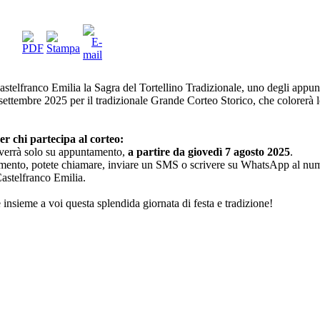
telfranco Emilia la Sagra del Tortellino Tradizionale, uno degli appunta
ttembre 2025 per il tradizionale Grande Corteo Storico, che colorerà le
r chi partecipa al corteo:
verrà solo su appuntamento,
a partire da giovedì 7 agosto 2025
.
tamento, potete chiamare, inviare un SMS o scrivere su WhatsApp al nu
Castelfranco Emilia.
insieme a voi questa splendida giornata di festa e tradizione!