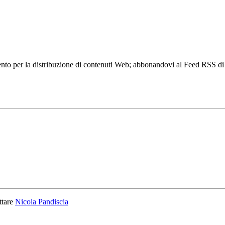
to per la distribuzione di contenuti Web; abbonandovi al Feed RSS di w
ttare
Nicola Pandiscia