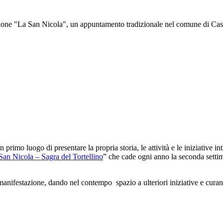
ne "La San Nicola", un appuntamento tradizionale nel comune di Castelf
 primo luogo di presentare la propria storia, le attività e le iniziative 
 San Nicola – Sagra del Tortellino
” che cade ogni anno la seconda settim
festazione, dando nel contempo spazio a ulteriori iniziative e curando 