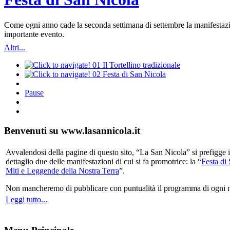
Come ogni anno cade la seconda settimana di settembre la manifestazio
importante evento.
Altri...
01
Il Tortellino tradizionale
02
Festa di San Nicola
Pause
Benvenuti su www.lasannicola.it
Avvalendosi della pagine di questo sito, “La San Nicola” si prefigge in
dettaglio due delle manifestazioni di cui si fa promotrice: la “
Festa di
Miti e Leggende della Nostra Terra
”.
Non mancheremo di pubblicare con puntualità il programma di ogni mani
Leggi tutto...