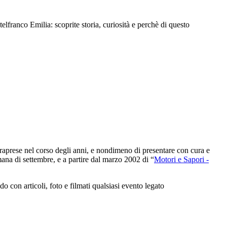
ranco Emilia: scoprite storia, curiosità e perchè di questo
intraprese nel corso degli anni, e nondimeno di presentare con cura e
ana di settembre, e a partire dal marzo 2002 di “
Motori e Sapori -
con articoli, foto e filmati qualsiasi evento legato