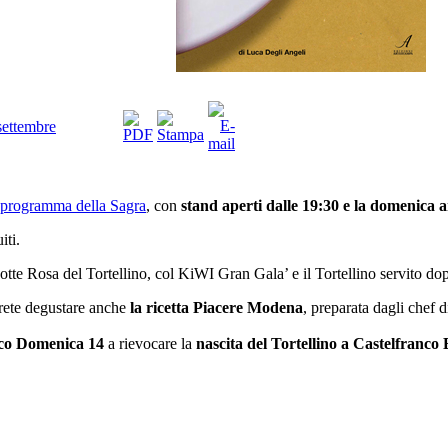
 settembre
il programma della Sagra
, con
stand aperti dalle 19:30 e la domenica 
iti.
otte Rosa del Tortellino, col KiWI Gran Gala’ e il Tortellino servito d
trete degustare anche
la ricetta Piacere Modena
, preparata dagli chef
ico Domenica 14
a rievocare la
nascita del Tortellino a Castelfranco 