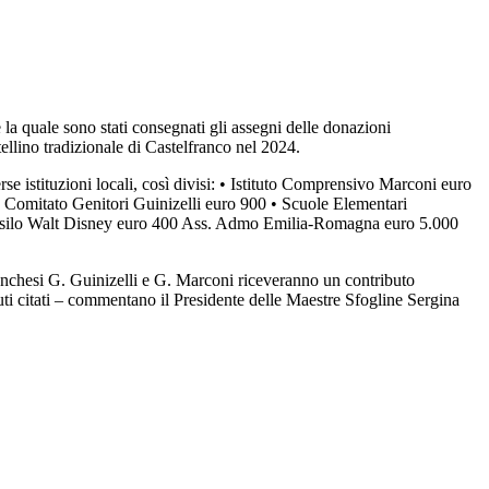
la quale sono stati consegnati gli assegni delle donazioni
llino tradizionale di Castelfranco nel 2024.
rse istituzioni locali, così divisi: • Istituto Comprensivo Marconi euro
 Comitato Genitori Guinizelli euro 900 • Scuole Elementari
 Asilo Walt Disney euro 400 Ass. Admo Emilia-Romagna euro 5.000
franchesi G. Guinizelli e G. Marconi riceveranno un contributo
tuti citati – commentano il Presidente delle Maestre Sfogline Sergina