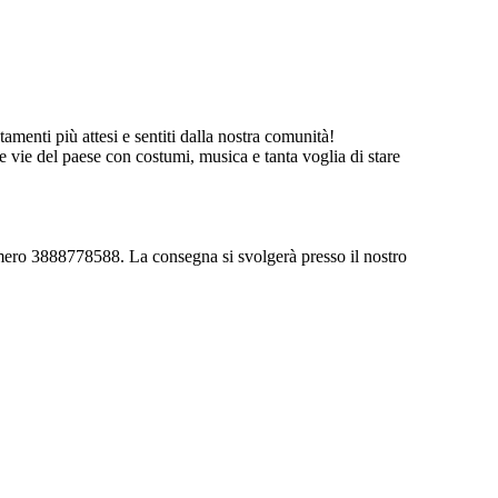
menti più attesi e sentiti dalla nostra comunità!
 vie del paese con costumi, musica e tanta voglia di stare
mero 3888778588. La consegna si svolgerà presso il nostro