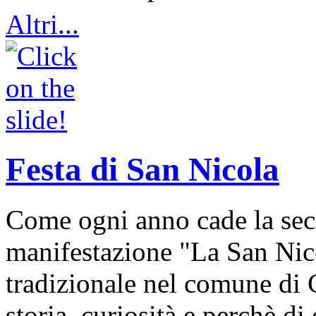
Altri...
Festa di San Nicola
Come ogni anno cade la sec
manifestazione "La San Nic
tradizionale nel comune di 
storia, curiosità e perchè d