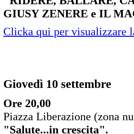
"RIDERE, BALLARE, CAN
GIUSY ZENERE e IL M
Clicka qui per visualizzare 
Giovedì 10 settembre
Ore 20,00
Piazza Liberazione (zona nu
"Salute...in crescita".