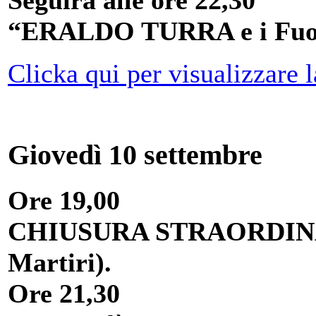
Seguirà alle ore 22,30
“ERALDO TURRA e i Fuor
Clicka qui per visualizzare l
Giovedì 10 settembre
Ore 19,00
CHIUSURA STRAORDINARI
Martiri).
Ore 21,30