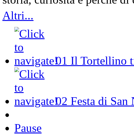
Altri...
01
Il Tortellino 
02
Festa di San 
Pause