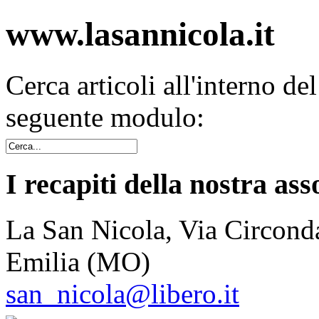
www.lasannicola.it
Cerca articoli all'interno de
seguente modulo:
I recapiti della nostra ass
La San Nicola, Via Circonda
Emilia (MO)
san_nicola@libero.it