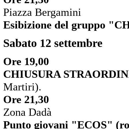
Piazza Bergamini
Esibizione del gruppo 
Sabato 12 settembre
Ore 19,00
CHIUSURA STRAORDIN
Martiri).
Ore 21,30
Zona Dadà
Punto giovani "ECOS" (roc