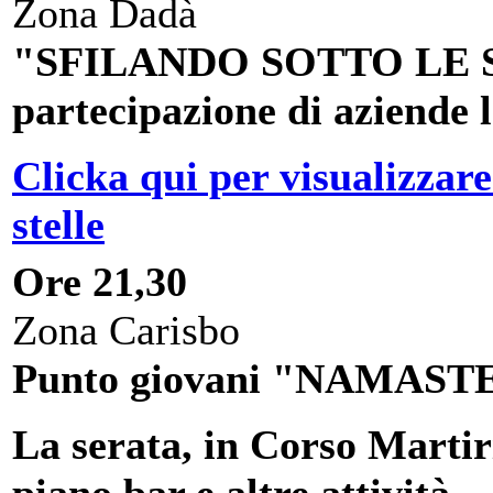
Zona Dadà
"SFILANDO SOTTO LE STE
partecipazione di aziende l
Clicka qui per visualizzare
stelle
Ore 21,30
Zona Carisbo
Punto giovani "NAMASTE" 
La serata, in Corso Marti
piano bar e altre attività.