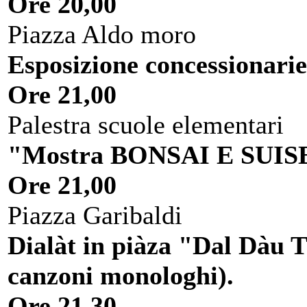
Ore 20,00
Piazza Aldo moro
Esposizione concessionarie
Ore 21,00
Palestra scuole elementari
"Mostra BONSAI E SUIS
Ore 21,00
Piazza Garibaldi
Dialàt in piàza "Dal Dàu 
canzoni monologhi).
Ore 21,30