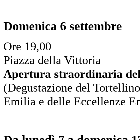
Domenica 6 settembre
Ore 19,00
Piazza della Vittoria
Apertura straordinaria de
(Degustazione del Tortellino
Emilia e delle Eccellenze E
Da lunedì 7 a domenica 13