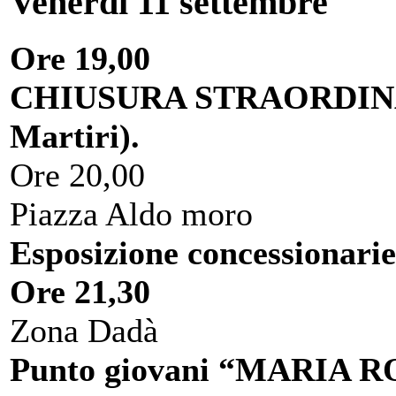
Venerdì 11 settembre
Ore 19,00
CHIUSURA STRAORDINARI
Martiri).
Ore 20,00
Piazza Aldo moro
Esposizione concessionarie
Ore 21,30
Zona Dadà
Punto giovani “MARIA ROSS