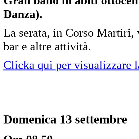
Gran ballo in abiti ottocen
Danza).
La serata, in Corso Martiri,
bar e altre attività.
Clicka qui per visualizzare 
Domenica 13 settembre