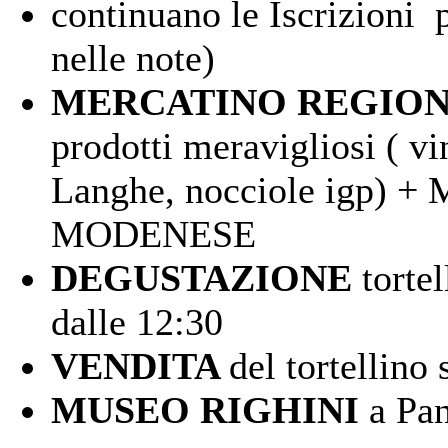
continuano le Iscrizioni p
nelle note)
MERCATINO REGION
prodotti meravigliosi ( vi
Langhe, nocciole igp)
MODENESE
DEGUSTAZIONE
tortel
dalle 12:30
VENDITA
del tortellino
MUSEO RIGHINI
a Pan