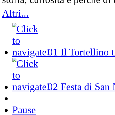
Altri...
01
Il Tortellino 
02
Festa di San 
Pause