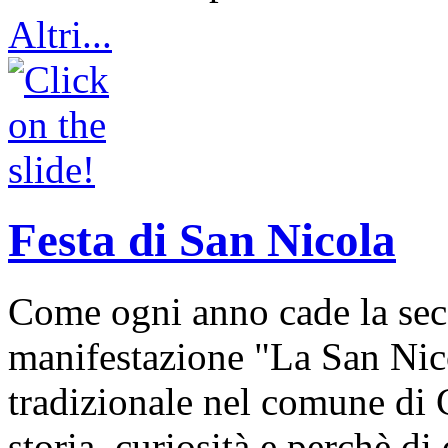
Altri...
Festa di San Nicola
Come ogni anno cade la sec
manifestazione "La San Nic
tradizionale nel comune di 
storia, curiosità e perchè d