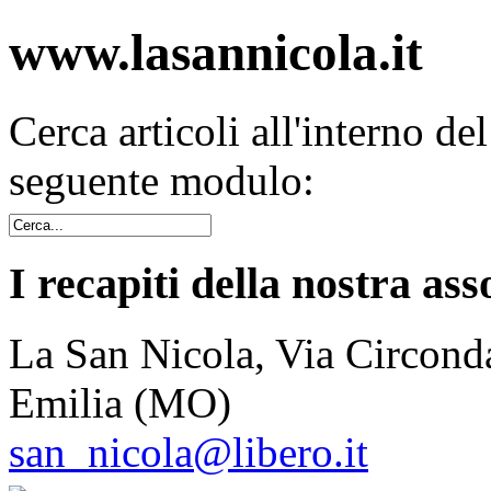
www.lasannicola.it
Cerca articoli all'interno de
seguente modulo:
I recapiti della nostra ass
La San Nicola, Via Circonda
Emilia (MO)
san_nicola@libero.it