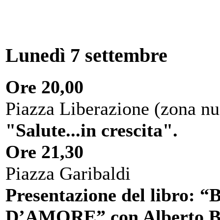
Lunedì 7 settembre
Ore 20,00
Piazza Liberazione (zona nu
"Salute...in crescita".
Ore 21,30
Piazza Garibaldi
Presentazione del libr
D’AMORE” con Alberto Bo