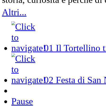
Altri...
01
Il Tortellino 
02
Festa di San 
Pause