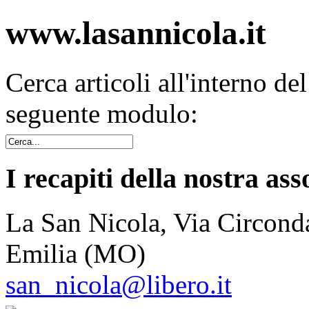
www.lasannicola.it
Cerca articoli all'interno de
seguente modulo:
I recapiti della nostra ass
La San Nicola, Via Circonda
Emilia (MO)
san_nicola@libero.it