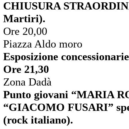
CHIUSURA STRAORDINARI
Martiri).
Ore 20,00
Piazza Aldo moro
Esposizione concessionarie
Ore 21,30
Zona Dadà
Punto giovani “MARIA ROSS
“GIACOMO FUSARI” spe
(rock italiano).