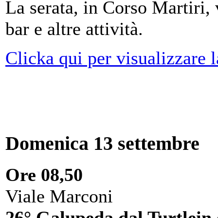
La serata, in Corso Martiri,
bar e altre attività.
Clicka qui per visualizzare 
Domenica 13 settembre
Ore 08,50
Viale Marconi
26° Galupeda dal Turtlein