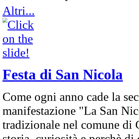
Altri...
Festa di San Nicola
Come ogni anno cade la sec
manifestazione "La San Nic
tradizionale nel comune di 
storia, curiosità e perchè d