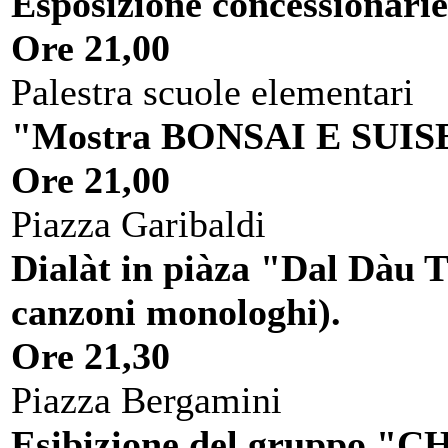
Esposizione concessionarie
Ore 21,00
Palestra scuole elementari
"Mostra BONSAI E SUIS
Ore 21,00
Piazza Garibaldi
Dialàt in piàza "Dal Dàu 
canzoni monologhi).
Ore 21,30
Piazza Bergamini
Esibizione del gruppo 