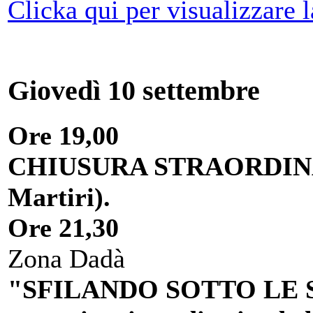
Clicka qui per visualizzare l
Giovedì 10 settembre
Ore 19,00
CHIUSURA STRAORDINARI
Martiri).
Ore 21,30
Zona Dadà
"SFILANDO SOTTO LE STE