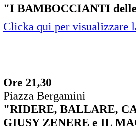
"I BAMBOCCIANTI dell
Clicka qui per visualizzare l
Ore 21,30
Piazza Bergamini
"RIDERE, BALLARE, CAN
GIUSY ZENERE e IL M