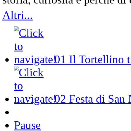
Altri...
01
Il Tortellino 
02
Festa di San 
Pause