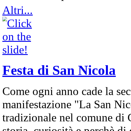
Altri...
Festa di San Nicola
Come ogni anno cade la sec
manifestazione "La San Nic
tradizionale nel comune di 
storia, curiosità e perchè d