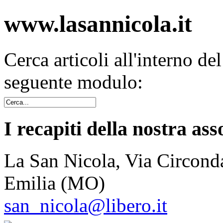
www.lasannicola.it
Cerca articoli all'interno de
seguente modulo:
I recapiti della nostra ass
La San Nicola, Via Circonda
Emilia (MO)
san_nicola@libero.it