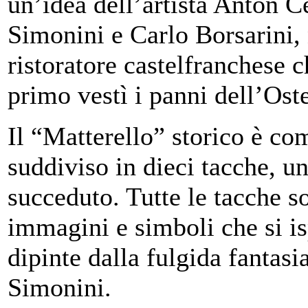
un’idea dell’artista Anton C
Simonini e Carlo Borsarini,
ristoratore castelfranchese c
primo vestì i panni dell’Oste
Il “Matterello” storico è co
suddiviso in dieci tacche, un
succeduto. Tutte le tacche 
immagini e simboli che si isp
dipinte dalla fulgida fantas
Simonini.