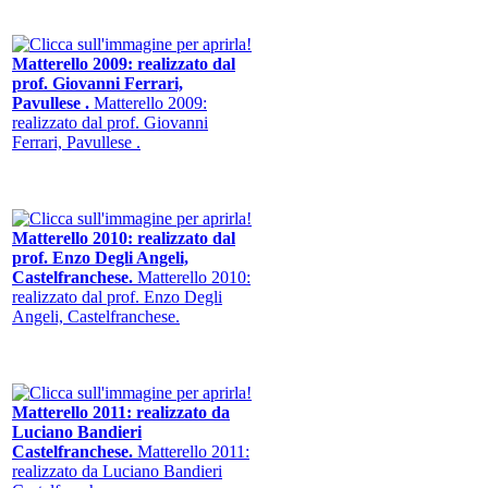
Matterello 2009: realizzato dal
prof. Giovanni Ferrari,
Pavullese .
Matterello 2009:
realizzato dal prof. Giovanni
Ferrari, Pavullese .
Matterello 2010: realizzato dal
prof. Enzo Degli Angeli,
Castelfranchese.
Matterello 2010:
realizzato dal prof. Enzo Degli
Angeli, Castelfranchese.
Matterello 2011: realizzato da
Luciano Bandieri
Castelfranchese.
Matterello 2011:
realizzato da Luciano Bandieri