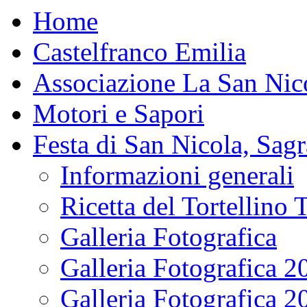
Home
Castelfranco Emilia
Associazione La San Nic
Motori e Sapori
Festa di San Nicola, Sagr
Informazioni generali
Ricetta del Tortellino 
Galleria Fotografica
Galleria Fotografica 2
Galleria Fotografica 2