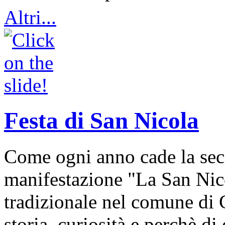
Altri...
Festa di San Nicola
Come ogni anno cade la sec
manifestazione "La San Nic
tradizionale nel comune di 
storia, curiosità e perchè d