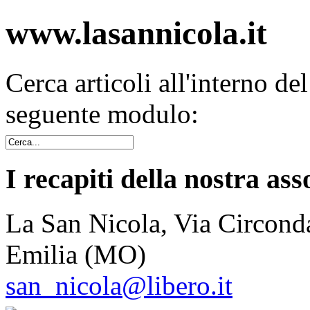
www.lasannicola.it
Cerca articoli all'interno de
seguente modulo:
I recapiti della nostra ass
La San Nicola, Via Circonda
Emilia (MO)
san_nicola@libero.it