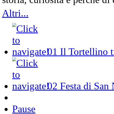
Altri...
01
Il Tortellino 
02
Festa di San 
Pause