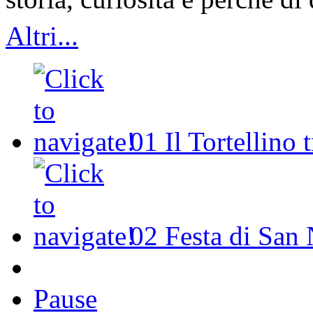
Altri...
01
Il Tortellino 
02
Festa di San 
Pause