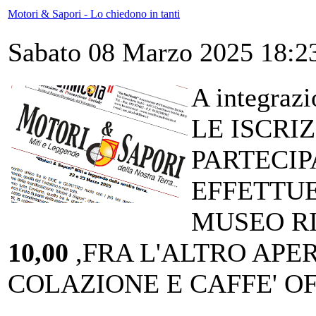
Motori & Sapori - Lo chiedono in tanti
Sabato 08 Marzo 2025 18:2
A integrazi
LE ISCRI
PARTECIP
EFFETTU
MUSEO R
10,00
,FRA L'ALTRO APER
COLAZIONE E CAFFE' O