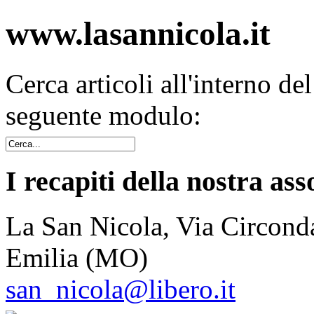
www.lasannicola.it
Cerca articoli all'interno de
seguente modulo:
I recapiti della nostra ass
La San Nicola, Via Circonda
Emilia (MO)
san_nicola@libero.it