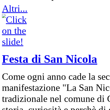
Altri...
Festa di San Nicola
Come ogni anno cade la sec
manifestazione "La San Nic
tradizionale nel comune di 
storia, curiosità e perchè d