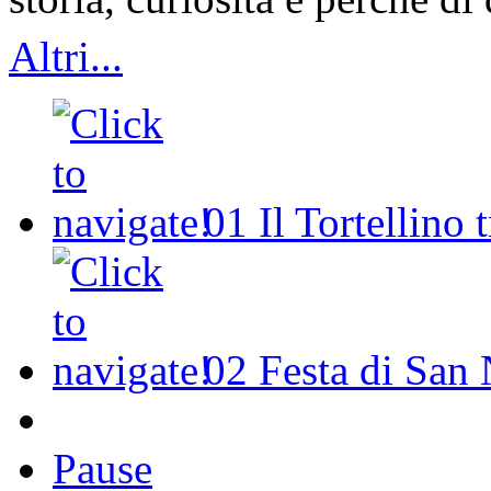
Altri...
01
Il Tortellino 
02
Festa di San 
Pause