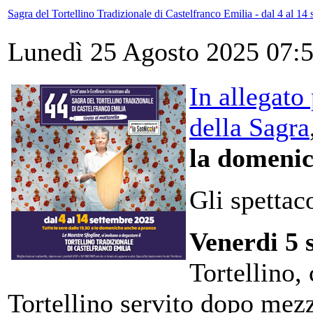
Sagra del Tortellino Tradizionale di Castelfranco Emilia - dal 4 al 14
Lunedì 25 Agosto 2025 07:
In allegato
della Sagra
la domenic
Gli spettaco
Venerdi 5 
Tortellino,
Tortellino servito dopo mez