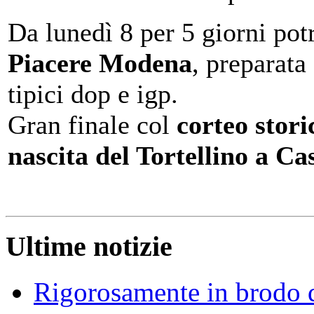
Da lunedì 8 per 5 giorni po
Piacere Modena
, preparata
tipici dop e igp.
Gran finale col
corteo stor
nascita del Tortellino a Ca
Ultime notizie
Rigorosamente in brodo d