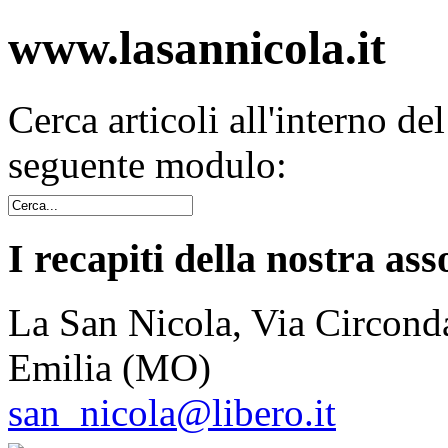
www.lasannicola.it
Cerca articoli all'interno de
seguente modulo:
I recapiti della nostra ass
La San Nicola, Via Circonda
Emilia (MO)
san_nicola@libero.it