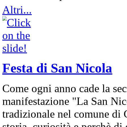
Altri...
Festa di San Nicola
Come ogni anno cade la sec
manifestazione "La San Nic
tradizionale nel comune di 
storia, curiosità e perchè d