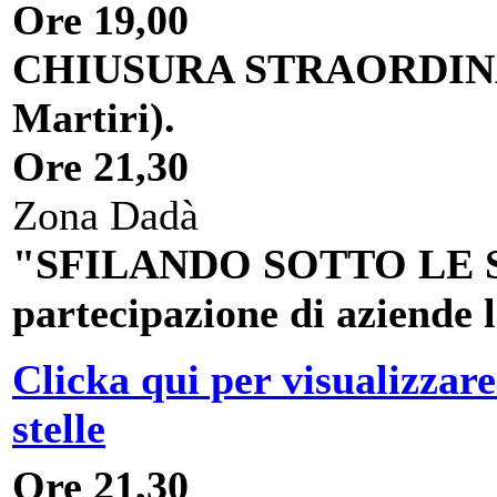
Ore 19,00
CHIUSURA STRAORDINARI
Martiri).
Ore 21,30
Zona Dadà
"SFILANDO SOTTO LE STE
partecipazione di aziende l
Clicka qui per visualizzare
stelle
Ore 21,30