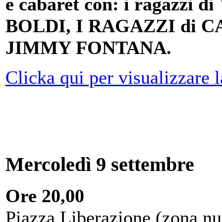
e cabaret con: i ragazz
BOLDI, I RAGAZZI di C
JIMMY FONTANA.
Clicka qui per visualizzare 
Mercoledì 9 settembre
Ore 20,00
Piazza Liberazione (zona nu