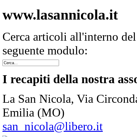
www.lasannicola.it
Cerca articoli all'interno de
seguente modulo:
I recapiti della nostra ass
La San Nicola, Via Circonda
Emilia (MO)
san_nicola@libero.it