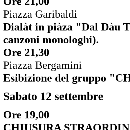
Ore 21,00
Piazza Garibaldi
Dialàt in piàza "Dal Dàu 
canzoni monologhi).
Ore 21,30
Piazza Bergamini
Esibizione del gruppo 
Sabato 12 settembre
Ore 19,00
CHIUSURA STRAORDIN