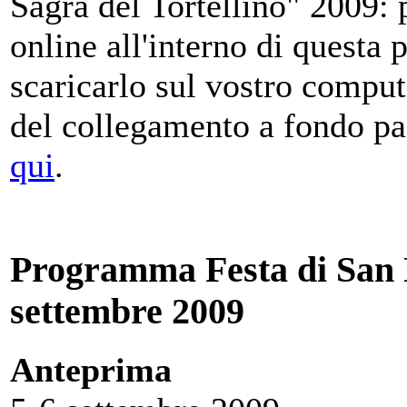
Sagra del Tortellino" 2009: 
online all'interno di questa p
scaricarlo sul vostro compu
del collegamento a fondo p
qui
.
Programma Festa di San N
settembre 2009
Anteprima