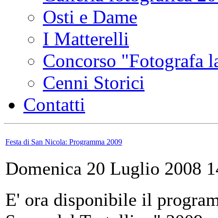
Osti e Dame
I Matterelli
Concorso "Fotografa la
Cenni Storici
Contatti
Festa di San Nicola: Programma 2009
Domenica 20 Luglio 2008 1
E' ora disponibile il progra