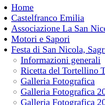
Home
Castelfranco Emilia
Associazione La San Nic
Motori e Sapori
Festa di San Nicola, Sagr
Informazioni generali
Ricetta del Tortellino 
Galleria Fotografica
Galleria Fotografica 2
Galleria Fotografica 2