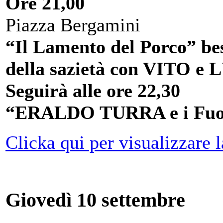
Ore 21,00
Piazza Bergamini
“Il Lamento del Porco” bes
della sazietà con VITO
Seguirà alle ore 22,30
“ERALDO TURRA e i Fuor
Clicka qui per visualizzare l
Giovedì 10 settembre