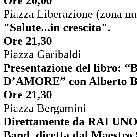
Ore 20,00
Piazza Liberazione (zona nu
"Salute...in crescita".
Ore 21,30
Piazza Garibaldi
Presentazione del libr
D’AMORE” con Alberto Bo
Ore 21,30
Piazza Bergamini
Direttamente da RAI UNO, 
Band, diretta dal Maest