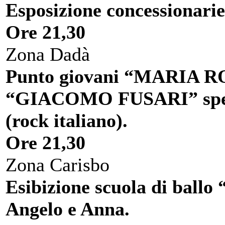
Esposizione concessionarie
Ore 21,30
Zona Dadà
Punto giovani “MARIA ROSS
“GIACOMO FUSARI” spe
(rock italiano).
Ore 21,30
Zona Carisbo
Esibizione scuola di ball
Angelo e Anna.