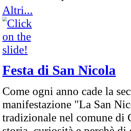
Altri...
Festa di San Nicola
Come ogni anno cade la sec
manifestazione "La San Nic
tradizionale nel comune di 
storia, curiosità e perchè d