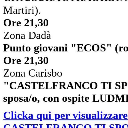
Martiri).
Ore 21,30
Zona Dadà
Punto giovani "ECOS" (roc
Ore 21,30
Zona Carisbo
"CASTELFRANCO TI SPOSA
sposa/o, con ospite L
Clicka qui per visualizzare
CASTELFRANCO TI SP