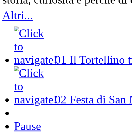
Altri...
01
Il Tortellino 
02
Festa di San 
Pause