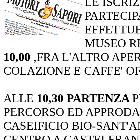
LE ISCRI
PARTECIP
EFFETTU
MUSEO R
10,00
,FRA L'ALTRO APER
COLAZIONE E CAFFE' O
ALLE
10,30 PARTENZA
P
PERCORSO ED APPRODAR
CASEIFICIO BIO-SANT'A
CENTRO A CASTELFRAN