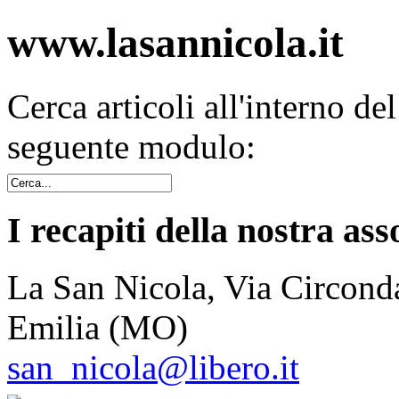
www.lasannicola.it
Cerca articoli all'interno de
seguente modulo:
I recapiti della nostra ass
La San Nicola, Via Circonda
Emilia (MO)
san_nicola@libero.it