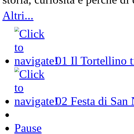
Altri...
01
Il Tortellino 
02
Festa di San 
Pause