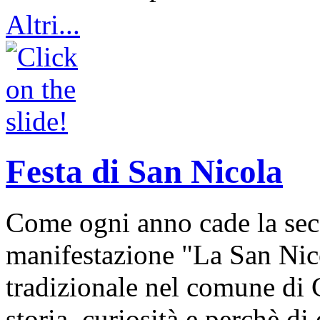
Altri...
Festa di San Nicola
Come ogni anno cade la sec
manifestazione "La San Nic
tradizionale nel comune di 
storia, curiosità e perchè d