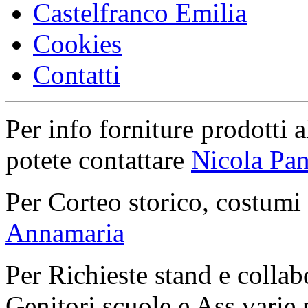
Castelfranco Emilia
Cookies
Contatti
Per info forniture prodotti a
potete contattare
Nicola Pan
Per Corteo storico, costumi
Annamaria
Per Richieste stand e collab
Genitori scuole e Ass.varie 