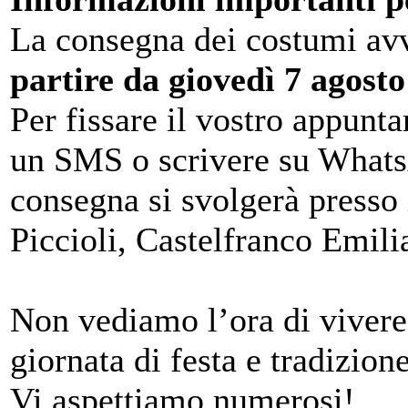
La consegna dei costumi av
partire da giovedì 7 agost
Per fissare il vostro appunt
un SMS o scrivere su What
consegna si svolgerà presso 
Piccioli, Castelfranco Emili
Non vediamo l’ora di vivere
giornata di festa e tradizion
Vi aspettiamo numerosi!