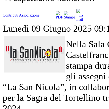
Contributi Associazione
Lunedì 09 Giugno 2025 09:
Nella Sala 
Castelfranc
stampa dura
gli assegni
“La San Nicola”, in collabo
per la Sagra del Tortellino t
2024.