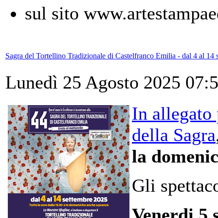
sul sito www.artestampaed
Sagra del Tortellino Tradizionale di Castelfranco Emilia - dal 4 al 14
Lunedì 25 Agosto 2025 07:
In allegato
della Sagra
la domenic
Gli spettaco
Venerdi 5 