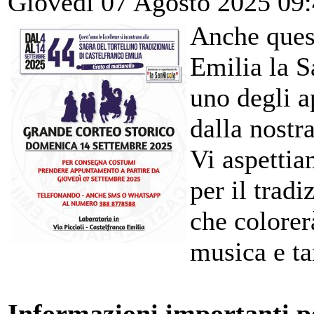
Giovedì 07 Agosto 2025 09
Anche ques
Emilia la S
uno degli a
dalla nostr
Vi aspetti
per il trad
che colorer
musica e ta
Informazioni importanti pe