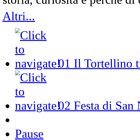
Altri...
01
Il Tortellino 
02
Festa di San 
Pause