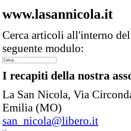
www.lasannicola.it
Cerca articoli all'interno de
seguente modulo:
I recapiti della nostra ass
La San Nicola, Via Circonda
Emilia (MO)
san_nicola@libero.it