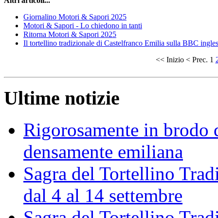
Altri articoli...
Giornalino Motori & Sapori 2025
Motori & Sapori - Lo chiedono in tanti
Ritorna Motori & Sapori 2025
Il tortellino tradizionale di Castelfranco Emilia sulla BBC ingle
<<
Inizio
<
Prec.
1
Ultime notizie
Rigorosamente in brodo d
densamente emiliana
Sagra del Tortellino Trad
dal 4 al 14 settembre
Sagra del Tortellino Tra