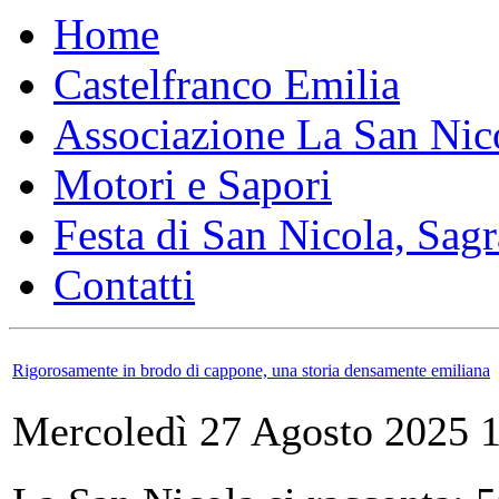
Home
Castelfranco Emilia
Associazione La San Nic
Motori e Sapori
Festa di San Nicola, Sagr
Contatti
Rigorosamente in brodo di cappone, una storia densamente emiliana
Mercoledì 27 Agosto 2025 