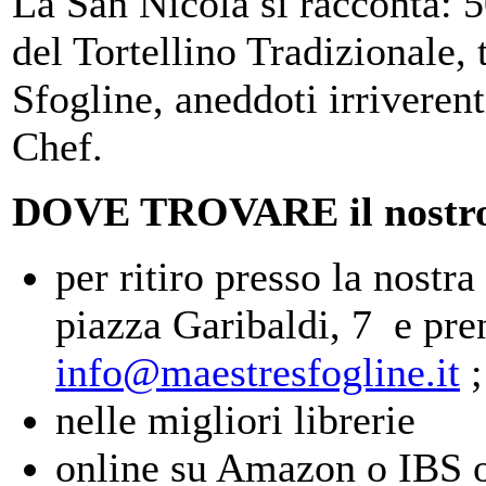
La San Nicola si racconta: 5
del Tortellino Tradizionale, t
Sfogline, aneddoti irriveren
Chef.
DOVE TROVARE il nostro 
per ritiro presso la nost
piazza Garibaldi, 7 e pre
info@maestresfogline.it
nelle migliori librerie
online su Amazon o IBS 