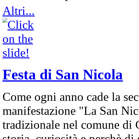
Altri...
Festa di San Nicola
Come ogni anno cade la sec
manifestazione "La San Nic
tradizionale nel comune di 
storia, curiosità e perchè d