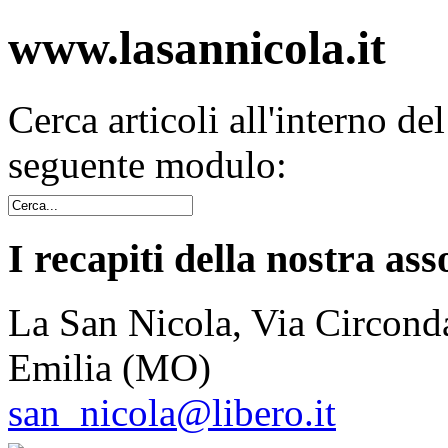
www.lasannicola.it
Cerca articoli all'interno de
seguente modulo:
I recapiti della nostra ass
La San Nicola, Via Circonda
Emilia (MO)
san_nicola@libero.it