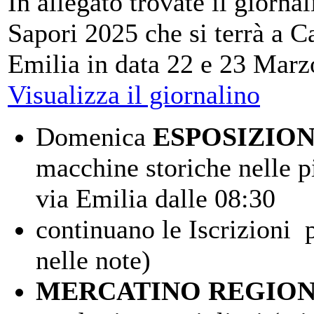
In allegato trovate il giorn
Sapori 2025 che si terrà a C
Emilia in data 22 e 23 Marz
Visualizza il giornalino
Domenica
ESPOSIZION
macchine storiche nelle p
via Emilia dalle 08:30
continuano le Iscrizioni p
nelle note)
MERCATINO REGION