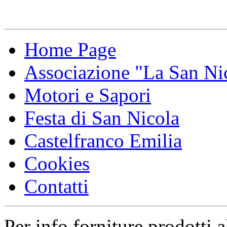
Home Page
Associazione "La San Ni
Motori e Sapori
Festa di San Nicola
Castelfranco Emilia
Cookies
Contatti
Per info forniture prodotti a