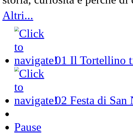
Altri...
01
Il Tortellino 
02
Festa di San 
Pause