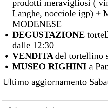
prodotti meravigliosi ( vi
Langhe, nocciole igp)
MODENESE
DEGUSTAZIONE
tortel
dalle 12:30
VENDITA
del tortellino
MUSEO RIGHINI
a Pan
Ultimo aggiornamento Saba