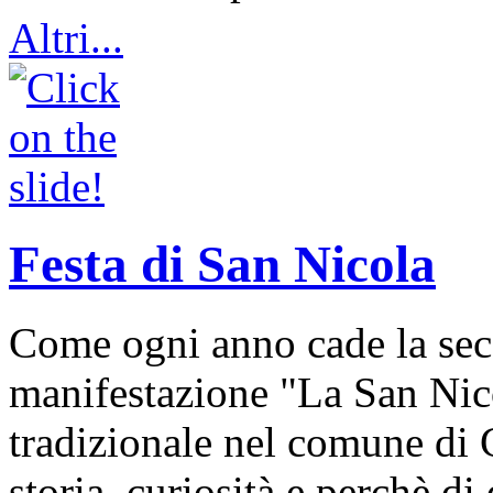
Altri...
Festa di San Nicola
Come ogni anno cade la sec
manifestazione "La San Nic
tradizionale nel comune di 
storia, curiosità e perchè d