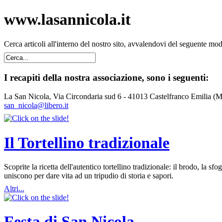
www.lasannicola.it
Cerca articoli all'interno del nostro sito, avvalendovi del seguente mo
I recapiti della nostra associazione, sono i seguenti:
La San Nicola, Via Circondaria sud 6 - 41013 Castelfranco Emilia (
san_nicola@libero.it
Il Tortellino tradizionale
Scoprite la ricetta dell'autentico tortellino tradizionale: il brodo, la
uniscono per dare vita ad un tripudio di storia e sapori.
Altri...
Festa di San Nicola