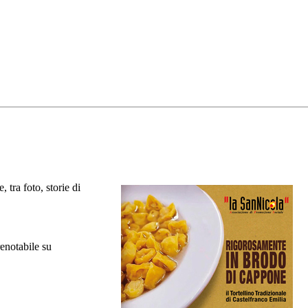
 tra foto, storie di
renotabile su