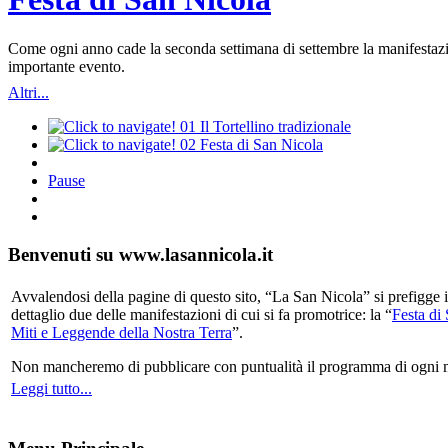
Come ogni anno cade la seconda settimana di settembre la manifestazio
importante evento.
Altri...
01
Il Tortellino tradizionale
02
Festa di San Nicola
Pause
Benvenuti su www.lasannicola.it
Avvalendosi della pagine di questo sito, “La San Nicola” si prefigge in
dettaglio due delle manifestazioni di cui si fa promotrice: la “
Festa di
Miti e Leggende della Nostra Terra
”.
Non mancheremo di pubblicare con puntualità il programma di ogni mani
Leggi tutto...