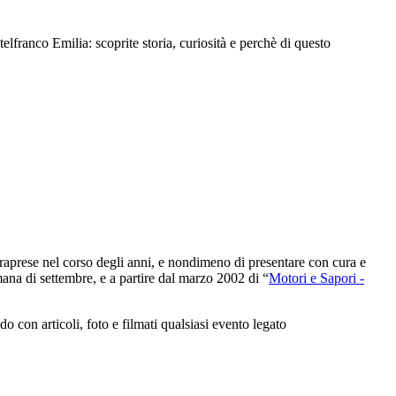
ranco Emilia: scoprite storia, curiosità e perchè di questo
intraprese nel corso degli anni, e nondimeno di presentare con cura e
ana di settembre, e a partire dal marzo 2002 di “
Motori e Sapori -
con articoli, foto e filmati qualsiasi evento legato