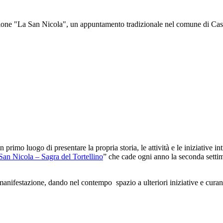
ne "La San Nicola", un appuntamento tradizionale nel comune di Castelf
 primo luogo di presentare la propria storia, le attività e le iniziative 
 San Nicola – Sagra del Tortellino
” che cade ogni anno la seconda settim
festazione, dando nel contempo spazio a ulteriori iniziative e curando 