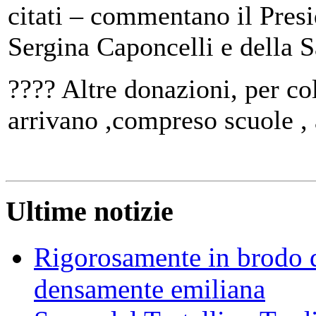
citati – commentano il Pres
Sergina Caponcelli e della 
???? Altre donazioni, per co
arrivano ,compreso scuole , 
Ultime notizie
Rigorosamente in brodo d
densamente emiliana