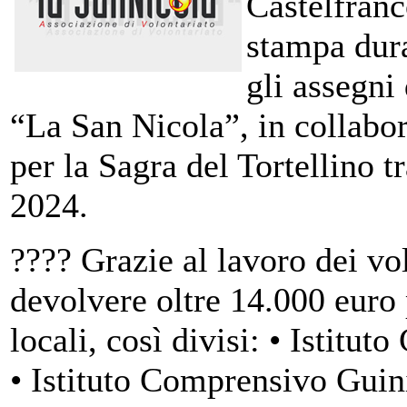
Castelfranc
stampa dura
gli assegni
“La San Nicola”, in collabo
per la Sagra del Tortellino t
2024.
???? Grazie al lavoro dei vol
devolvere oltre 14.000 euro 
locali, così divisi: • Istit
• Istituto Comprensivo Guini