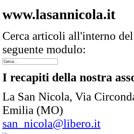
www.lasannicola.it
Cerca articoli all'interno de
seguente modulo:
I recapiti della nostra ass
La San Nicola, Via Circonda
Emilia (MO)
san_nicola@libero.it