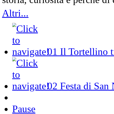
Altri...
01
Il Tortellino 
02
Festa di San 
Pause