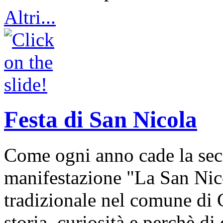
Altri...
Festa di San Nicola
Come ogni anno cade la sec
manifestazione "La San Nic
tradizionale nel comune di 
storia, curiosità e perchè d