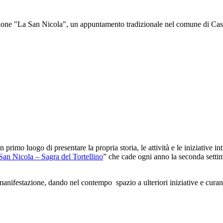
ne "La San Nicola", un appuntamento tradizionale nel comune di Castelf
 primo luogo di presentare la propria storia, le attività e le iniziative 
 San Nicola – Sagra del Tortellino
” che cade ogni anno la seconda settim
festazione, dando nel contempo spazio a ulteriori iniziative e curando 