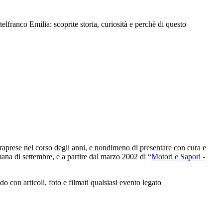
ranco Emilia: scoprite storia, curiosità e perchè di questo
intraprese nel corso degli anni, e nondimeno di presentare con cura e
ana di settembre, e a partire dal marzo 2002 di “
Motori e Sapori -
con articoli, foto e filmati qualsiasi evento legato