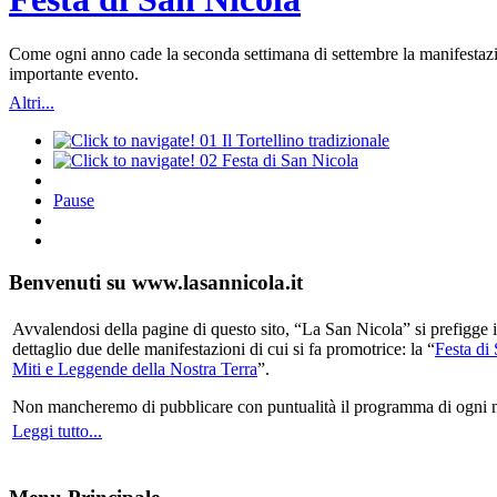
Come ogni anno cade la seconda settimana di settembre la manifestazio
importante evento.
Altri...
01
Il Tortellino tradizionale
02
Festa di San Nicola
Pause
Benvenuti su www.lasannicola.it
Avvalendosi della pagine di questo sito, “La San Nicola” si prefigge in
dettaglio due delle manifestazioni di cui si fa promotrice: la “
Festa di
Miti e Leggende della Nostra Terra
”.
Non mancheremo di pubblicare con puntualità il programma di ogni mani
Leggi tutto...