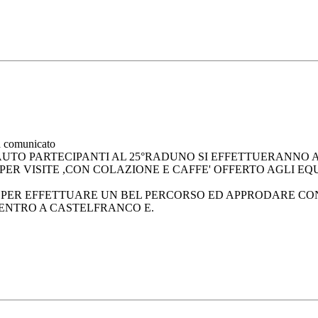
à comunicato
 AUTO PARTECIPANTI AL 25°RADUNO SI EFFETTUERANNO
PER VISITE ,CON COLAZIONE E CAFFE' OFFERTO AGLI EQ
A
PER EFFETTUARE UN BEL PERCORSO ED APPRODARE CON 
CENTRO A CASTELFRANCO E.