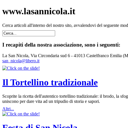
www.lasannicola.it
Cerca articoli all'interno del nostro sito, avvalendovi del seguente mo
I recapiti della nostra associazione, sono i seguenti:
La San Nicola, Via Circondaria sud 6 - 41013 Castelfranco Emilia (
san_nicola@libero.it
Il Tortellino tradizionale
Scoprite la ricetta dell'autentico tortellino tradizionale: il brodo, la
uniscono per dare vita ad un tripudio di storia e sapori.
Altri...
Festa di San Nicola