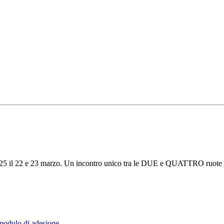
5 il 22 e 23 marzo. Un incontro unico tra le DUE e QUATTRO ruote con i
 modulo di adesione