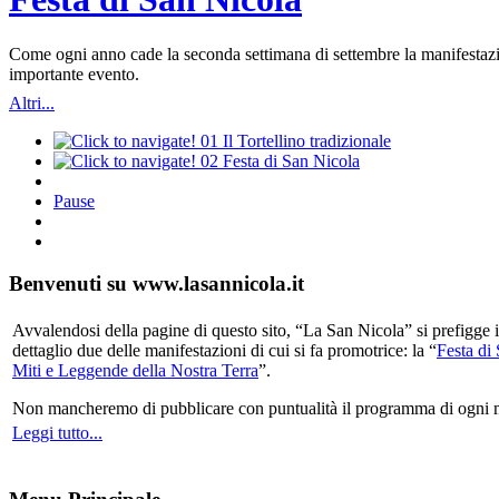
Come ogni anno cade la seconda settimana di settembre la manifestazio
importante evento.
Altri...
01
Il Tortellino tradizionale
02
Festa di San Nicola
Pause
Benvenuti su www.lasannicola.it
Avvalendosi della pagine di questo sito, “La San Nicola” si prefigge in
dettaglio due delle manifestazioni di cui si fa promotrice: la “
Festa di
Miti e Leggende della Nostra Terra
”.
Non mancheremo di pubblicare con puntualità il programma di ogni mani
Leggi tutto...