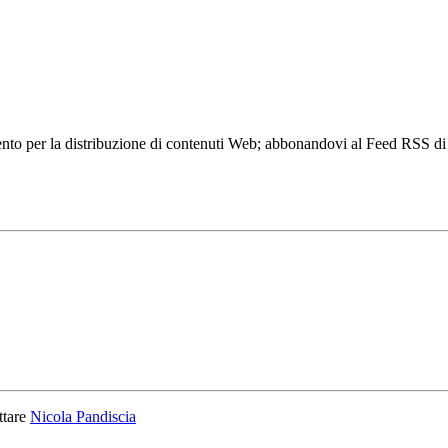
to per la distribuzione di contenuti Web; abbonandovi al Feed RSS di w
ttare
Nicola Pandiscia