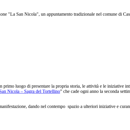
ne "La San Nicola", un appuntamento tradizionale nel comune di Castelf
 primo luogo di presentare la propria storia, le attività e le iniziative 
 San Nicola – Sagra del Tortellino
” che cade ogni anno la seconda settim
festazione, dando nel contempo spazio a ulteriori iniziative e curando 