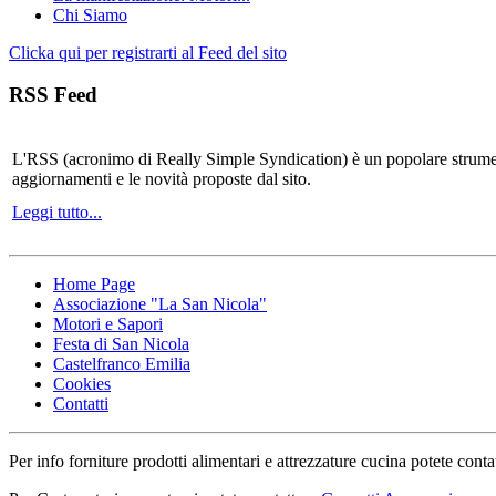
Chi Siamo
Clicka qui per registrarti al Feed del sito
RSS Feed
L'RSS (acronimo di Really Simple Syndication) è un popolare strumen
aggiornamenti e le novità proposte dal sito.
Leggi tutto...
Home Page
Associazione "La San Nicola"
Motori e Sapori
Festa di San Nicola
Castelfranco Emilia
Cookies
Contatti
Per info forniture prodotti alimentari e attrezzature cucina potete conta