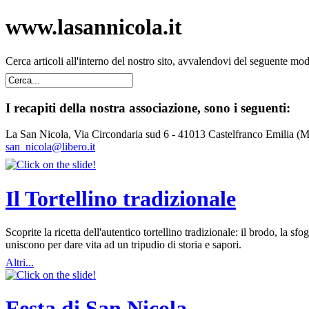
www.lasannicola.it
Cerca articoli all'interno del nostro sito, avvalendovi del seguente mo
I recapiti della nostra associazione, sono i seguenti:
La San Nicola, Via Circondaria sud 6 - 41013 Castelfranco Emilia (
san_nicola@libero.it
Il Tortellino tradizionale
Scoprite la ricetta dell'autentico tortellino tradizionale: il brodo, la
uniscono per dare vita ad un tripudio di storia e sapori.
Altri...
Festa di San Nicola