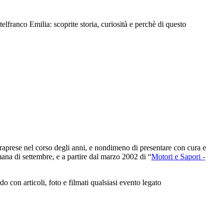
ranco Emilia: scoprite storia, curiosità e perchè di questo
intraprese nel corso degli anni, e nondimeno di presentare con cura e
ana di settembre, e a partire dal marzo 2002 di “
Motori e Sapori -
con articoli, foto e filmati qualsiasi evento legato