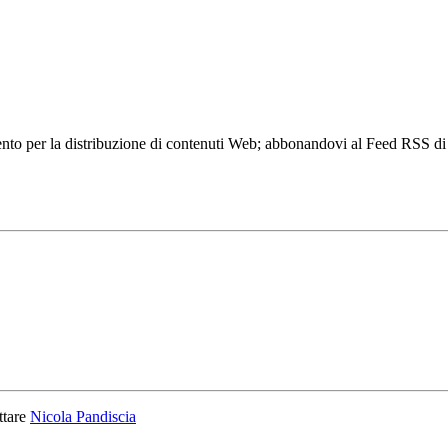
to per la distribuzione di contenuti Web; abbonandovi al Feed RSS di w
ttare
Nicola Pandiscia