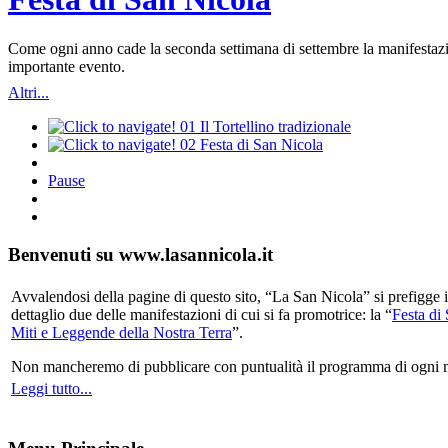
Come ogni anno cade la seconda settimana di settembre la manifestazio
importante evento.
Altri...
01
Il Tortellino tradizionale
02
Festa di San Nicola
Pause
Benvenuti su www.lasannicola.it
Avvalendosi della pagine di questo sito, “La San Nicola” si prefigge in
dettaglio due delle manifestazioni di cui si fa promotrice: la “
Festa di
Miti e Leggende della Nostra Terra
”.
Non mancheremo di pubblicare con puntualità il programma di ogni mani
Leggi tutto...