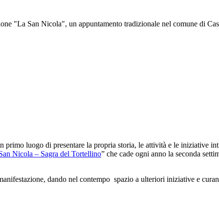
ne "La San Nicola", un appuntamento tradizionale nel comune di Castelf
 primo luogo di presentare la propria storia, le attività e le iniziative 
 San Nicola – Sagra del Tortellino
” che cade ogni anno la seconda settim
festazione, dando nel contempo spazio a ulteriori iniziative e curando 