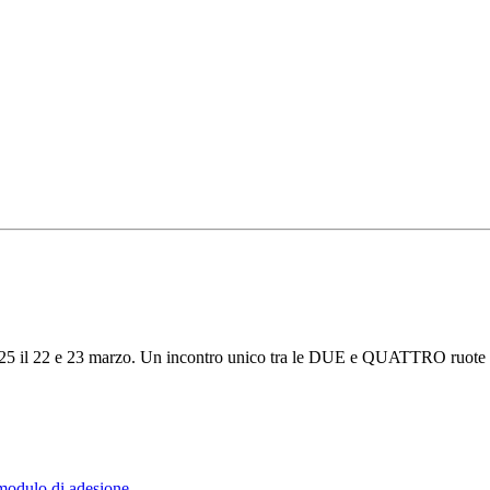
5 il 22 e 23 marzo. Un incontro unico tra le DUE e QUATTRO ruote con i
 modulo di adesione