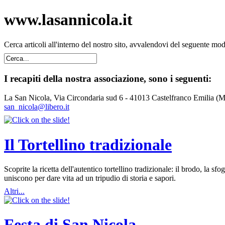
www.lasannicola.it
Cerca articoli all'interno del nostro sito, avvalendovi del seguente mo
I recapiti della nostra associazione, sono i seguenti:
La San Nicola, Via Circondaria sud 6 - 41013 Castelfranco Emilia (
san_nicola@libero.it
Il Tortellino tradizionale
Scoprite la ricetta dell'autentico tortellino tradizionale: il brodo, la
uniscono per dare vita ad un tripudio di storia e sapori.
Altri...
Festa di San Nicola