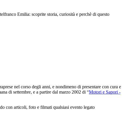
ranco Emilia: scoprite storia, curiosità e perchè di questo
intraprese nel corso degli anni, e nondimeno di presentare con cura e
ana di settembre, e a partire dal marzo 2002 di “
Motori e Sapori -
con articoli, foto e filmati qualsiasi evento legato