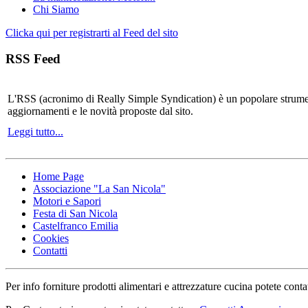
Chi Siamo
Clicka qui per registrarti al Feed del sito
RSS Feed
L'RSS (acronimo di Really Simple Syndication) è un popolare strumen
aggiornamenti e le novità proposte dal sito.
Leggi tutto...
Home Page
Associazione "La San Nicola"
Motori e Sapori
Festa di San Nicola
Castelfranco Emilia
Cookies
Contatti
Per info forniture prodotti alimentari e attrezzature cucina potete conta