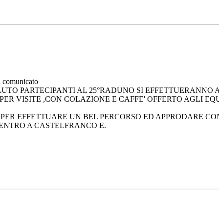
à comunicato
 AUTO PARTECIPANTI AL 25°RADUNO SI EFFETTUERANNO
PER VISITE ,CON COLAZIONE E CAFFE' OFFERTO AGLI EQ
A
PER EFFETTUARE UN BEL PERCORSO ED APPRODARE CON 
CENTRO A CASTELFRANCO E.