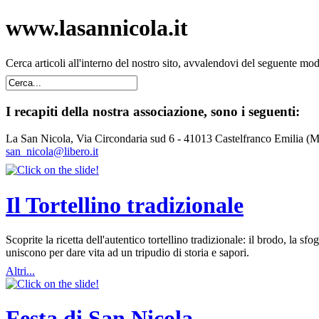
www.lasannicola.it
Cerca articoli all'interno del nostro sito, avvalendovi del seguente mo
I recapiti della nostra associazione, sono i seguenti:
La San Nicola, Via Circondaria sud 6 - 41013 Castelfranco Emilia (
san_nicola@libero.it
Il Tortellino tradizionale
Scoprite la ricetta dell'autentico tortellino tradizionale: il brodo, la
uniscono per dare vita ad un tripudio di storia e sapori.
Altri...
Festa di San Nicola