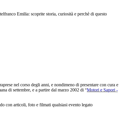
ranco Emilia: scoprite storia, curiosità e perchè di questo
intraprese nel corso degli anni, e nondimeno di presentare con cura e
ana di settembre, e a partire dal marzo 2002 di “
Motori e Sapori -
con articoli, foto e filmati qualsiasi evento legato