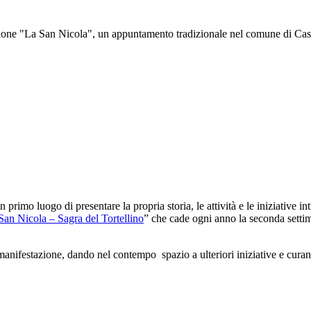
ne "La San Nicola", un appuntamento tradizionale nel comune di Castelf
 primo luogo di presentare la propria storia, le attività e le iniziative 
 San Nicola – Sagra del Tortellino
” che cade ogni anno la seconda settim
festazione, dando nel contempo spazio a ulteriori iniziative e curando 