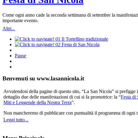
Come ogni anno cade la seconda settimana di settembre la manifestazio
importante evento.
Altri...
01
Il Tortellino tradizionale
02
Festa di San Nicola
Pause
Benvenuti su www.lasannicola.it
Avvalendosi della pagine di questo sito, “La San Nicola” si prefigge in
dettaglio due delle manifestazioni di cui si fa promotrice: la “
Festa di
Miti e Leggende della Nostra Terra
”.
Non mancheremo di pubblicare con puntualità il programma di ogni mani
Leggi tutto...