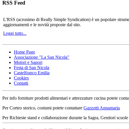
RSS Feed
L'RSS (acronimo di Really Simple Syndication) è un popolare strumen
aggiornamenti e le novità proposte dal sito.
Leggi tutto...
Home Page
Associazione "La San Nicola"
Motori e Sapori
Festa di San Nicola
Castelfranco Emilia
Cookies
Contatti
Per info forniture prodotti alimentari e attrezzature cucina potete conta
Per Corteo storico, costumi potete contattare
Gazzotti Annamaria
Per Richieste stand e collaborazione durante la Sagra, Genitori scuole