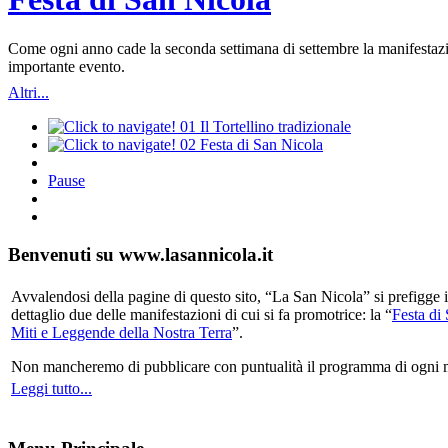
Come ogni anno cade la seconda settimana di settembre la manifestazio
importante evento.
Altri...
01
Il Tortellino tradizionale
02
Festa di San Nicola
Pause
Benvenuti su www.lasannicola.it
Avvalendosi della pagine di questo sito, “La San Nicola” si prefigge in
dettaglio due delle manifestazioni di cui si fa promotrice: la “
Festa di
Miti e Leggende della Nostra Terra
”.
Non mancheremo di pubblicare con puntualità il programma di ogni mani
Leggi tutto...