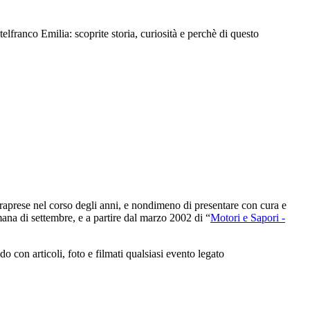
ranco Emilia: scoprite storia, curiosità e perchè di questo
intraprese nel corso degli anni, e nondimeno di presentare con cura e
ana di settembre, e a partire dal marzo 2002 di “
Motori e Sapori -
con articoli, foto e filmati qualsiasi evento legato