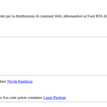
to per la distribuzione di contenuti Web; abbonandovi al Feed RSS di w
ttare
Nicola Pandiscia
 e Ass.varie potete contattare
Luppi Pierluigi