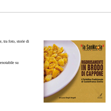
 tra foto, storie di
renotabile su