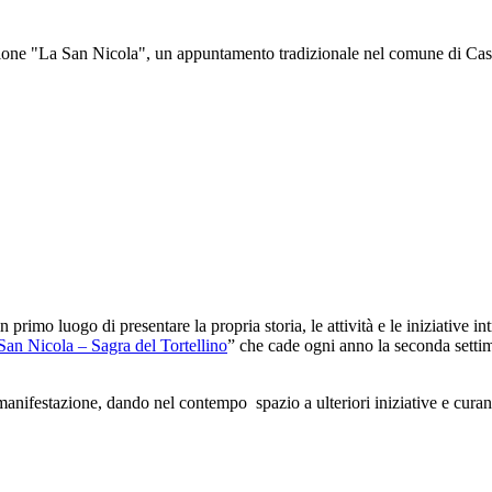
ne "La San Nicola", un appuntamento tradizionale nel comune di Castelf
 primo luogo di presentare la propria storia, le attività e le iniziative 
 San Nicola – Sagra del Tortellino
” che cade ogni anno la seconda settim
festazione, dando nel contempo spazio a ulteriori iniziative e curando 