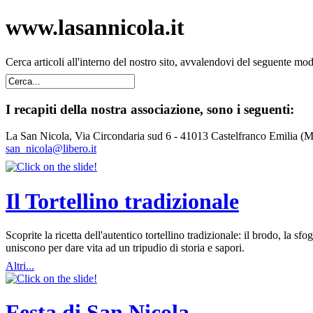
www.lasannicola.it
Cerca articoli all'interno del nostro sito, avvalendovi del seguente mo
I recapiti della nostra associazione, sono i seguenti:
La San Nicola, Via Circondaria sud 6 - 41013 Castelfranco Emilia (
san_nicola@libero.it
Il Tortellino tradizionale
Scoprite la ricetta dell'autentico tortellino tradizionale: il brodo, la
uniscono per dare vita ad un tripudio di storia e sapori.
Altri...
Festa di San Nicola